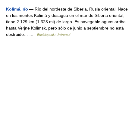
Kolimá, río
— Río del nordeste de Siberia, Rusia oriental. Nace
en los montes Kolimá y desagua en el mar de Siberia oriental;
tiene 2.129 km (1.323 mi) de largo. Es navegable aguas arriba
hasta Verjne Kolimsk, pero sólo de junio a septiembre no está
obstruido… …
Enciclopedia Universal