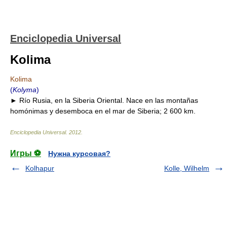
Enciclopedia Universal
Kolima
Kolima
(
Kolyma
)
► Río Rusia, en la Siberia Oriental. Nace en las montañas
homónimas y desemboca en el mar de Siberia; 2 600 km.
Enciclopedia Universal
.
2012
.
Игры ⚽
Нужна курсовая?
Kolhapur
Kolle, Wilhelm